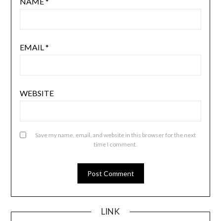
NAME
*
EMAIL
*
WEBSITE
Save my name, email, and website in this browser for the next
time I comment.
LINK