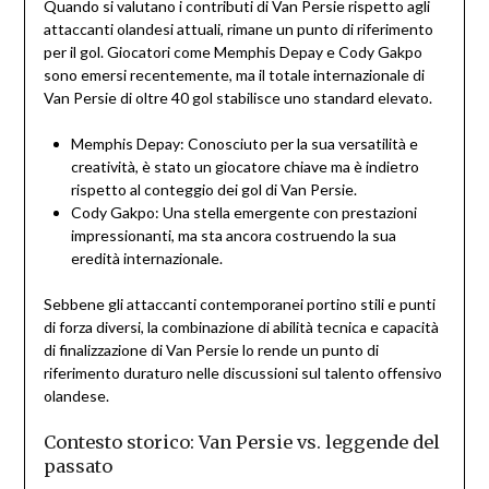
Quando si valutano i contributi di Van Persie rispetto agli
attaccanti olandesi attuali, rimane un punto di riferimento
per il gol. Giocatori come Memphis Depay e Cody Gakpo
sono emersi recentemente, ma il totale internazionale di
Van Persie di oltre 40 gol stabilisce uno standard elevato.
Memphis Depay: Conosciuto per la sua versatilità e
creatività, è stato un giocatore chiave ma è indietro
rispetto al conteggio dei gol di Van Persie.
Cody Gakpo: Una stella emergente con prestazioni
impressionanti, ma sta ancora costruendo la sua
eredità internazionale.
Sebbene gli attaccanti contemporanei portino stili e punti
di forza diversi, la combinazione di abilità tecnica e capacità
di finalizzazione di Van Persie lo rende un punto di
riferimento duraturo nelle discussioni sul talento offensivo
olandese.
Contesto storico: Van Persie vs. leggende del
passato