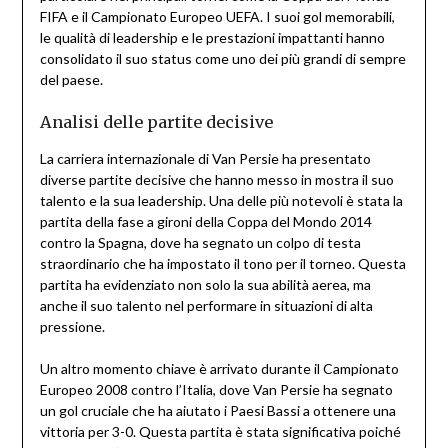
FIFA e il Campionato Europeo UEFA. I suoi gol memorabili,
le qualità di leadership e le prestazioni impattanti hanno
consolidato il suo status come uno dei più grandi di sempre
del paese.
Analisi delle partite decisive
La carriera internazionale di Van Persie ha presentato
diverse partite decisive che hanno messo in mostra il suo
talento e la sua leadership. Una delle più notevoli è stata la
partita della fase a gironi della Coppa del Mondo 2014
contro la Spagna, dove ha segnato un colpo di testa
straordinario che ha impostato il tono per il torneo. Questa
partita ha evidenziato non solo la sua abilità aerea, ma
anche il suo talento nel performare in situazioni di alta
pressione.
Un altro momento chiave è arrivato durante il Campionato
Europeo 2008 contro l’Italia, dove Van Persie ha segnato
un gol cruciale che ha aiutato i Paesi Bassi a ottenere una
vittoria per 3-0. Questa partita è stata significativa poiché