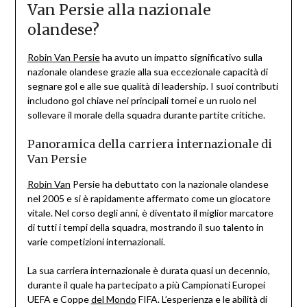
Van Persie alla nazionale
olandese?
Robin Van Persie
ha avuto un impatto significativo sulla
nazionale olandese grazie alla sua eccezionale capacità di
segnare gol e alle sue qualità di leadership. I suoi contributi
includono gol chiave nei principali tornei e un ruolo nel
sollevare il morale della squadra durante partite critiche.
Panoramica della carriera internazionale di
Van Persie
Robin Van
Persie ha debuttato con la nazionale olandese
nel 2005 e si è rapidamente affermato come un giocatore
vitale. Nel corso degli anni, è diventato il miglior marcatore
di tutti i tempi della squadra, mostrando il suo talento in
varie competizioni internazionali.
La sua carriera internazionale è durata quasi un decennio,
durante il quale ha partecipato a più Campionati Europei
UEFA e Coppe
del Mondo
FIFA. L’esperienza e le abilità di