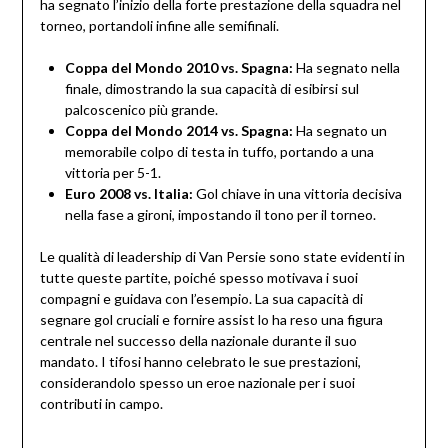
ha segnato l’inizio della forte prestazione della squadra nel
torneo, portandoli infine alle semifinali.
Coppa del Mondo 2010 vs. Spagna:
Ha segnato nella
finale, dimostrando la sua capacità di esibirsi sul
palcoscenico più grande.
Coppa del Mondo 2014 vs. Spagna:
Ha segnato un
memorabile colpo di testa in tuffo, portando a una
vittoria per 5-1.
Euro 2008 vs. Italia:
Gol chiave in una vittoria decisiva
nella fase a gironi, impostando il tono per il torneo.
Le qualità di leadership di Van Persie sono state evidenti in
tutte queste partite, poiché spesso motivava i suoi
compagni e guidava con l’esempio. La sua capacità di
segnare gol cruciali e fornire assist lo ha reso una figura
centrale nel successo della nazionale durante il suo
mandato. I tifosi hanno celebrato le sue prestazioni,
considerandolo spesso un eroe nazionale per i suoi
contributi in campo.