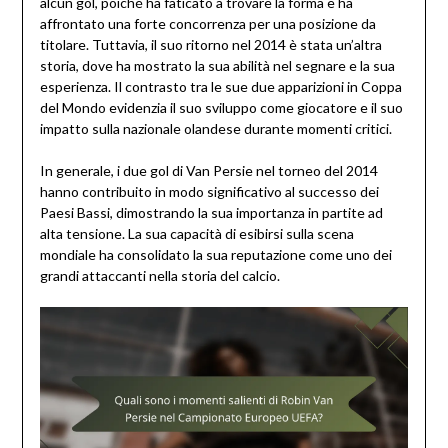
alcun gol, poiché ha faticato a trovare la forma e ha
affrontato una forte concorrenza per una posizione da
titolare. Tuttavia, il suo ritorno nel 2014 è stata un’altra
storia, dove ha mostrato la sua abilità nel segnare e la sua
esperienza. Il contrasto tra le sue due apparizioni in Coppa
del Mondo evidenzia il suo sviluppo come giocatore e il suo
impatto sulla nazionale olandese durante momenti critici.
In generale, i due gol di Van Persie nel torneo del 2014
hanno contribuito in modo significativo al successo dei
Paesi Bassi, dimostrando la sua importanza in partite ad
alta tensione. La sua capacità di esibirsi sulla scena
mondiale ha consolidato la sua reputazione come uno dei
grandi attaccanti nella storia del calcio.