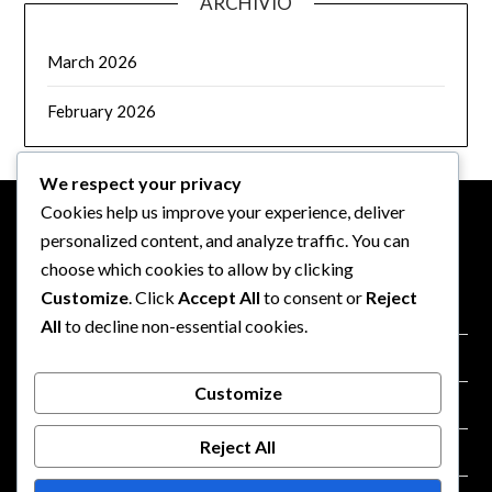
ARCHIVIO
March 2026
February 2026
We respect your privacy
Cookies help us improve your experience, deliver
personalized content, and analyze traffic. You can
NOTE LEGALI
choose which cookies to allow by clicking
Customize
. Click
Accept All
to consent or
Reject
La nostra storia
All
to decline non-essential cookies.
Contattaci
Customize
Informativa sulla privacy
Reject All
Preferenze sui cookie