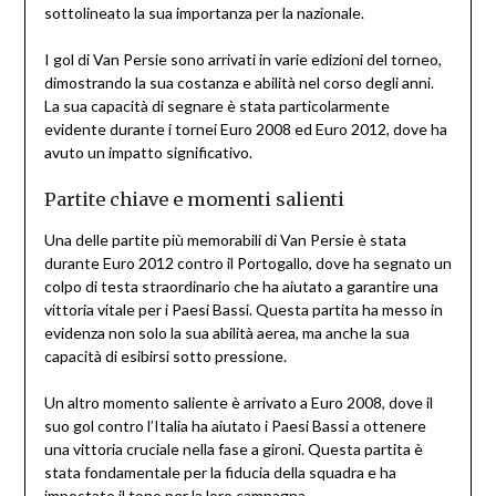
sottolineato la sua importanza per la nazionale.
I gol di Van Persie sono arrivati in varie edizioni del torneo,
dimostrando la sua costanza e abilità nel corso degli anni.
La sua capacità di segnare è stata particolarmente
evidente durante i tornei Euro 2008 ed Euro 2012, dove ha
avuto un impatto significativo.
Partite chiave e momenti salienti
Una delle partite più memorabili di Van Persie è stata
durante Euro 2012 contro il Portogallo, dove ha segnato un
colpo di testa straordinario che ha aiutato a garantire una
vittoria vitale per i Paesi Bassi. Questa partita ha messo in
evidenza non solo la sua abilità aerea, ma anche la sua
capacità di esibirsi sotto pressione.
Un altro momento saliente è arrivato a Euro 2008, dove il
suo gol contro l’Italia ha aiutato i Paesi Bassi a ottenere
una vittoria cruciale nella fase a gironi. Questa partita è
stata fondamentale per la fiducia della squadra e ha
impostato il tono per la loro campagna.