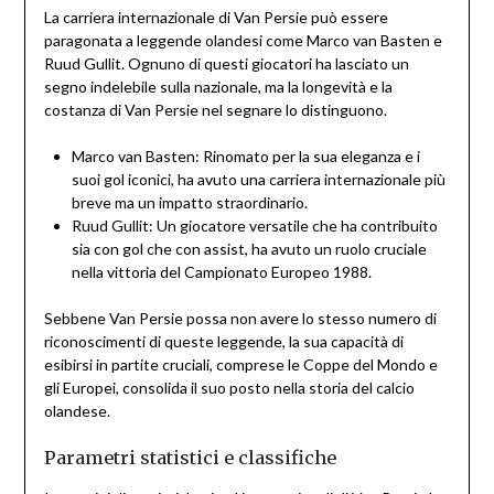
La carriera internazionale di Van Persie può essere
paragonata a leggende olandesi come Marco van Basten e
Ruud Gullit. Ognuno di questi giocatori ha lasciato un
segno indelebile sulla nazionale, ma la longevità e la
costanza di Van Persie nel segnare lo distinguono.
Marco van Basten: Rinomato per la sua eleganza e i
suoi gol iconici, ha avuto una carriera internazionale più
breve ma un impatto straordinario.
Ruud Gullit: Un giocatore versatile che ha contribuito
sia con gol che con assist, ha avuto un ruolo cruciale
nella vittoria del Campionato Europeo 1988.
Sebbene Van Persie possa non avere lo stesso numero di
riconoscimenti di queste leggende, la sua capacità di
esibirsi in partite cruciali, comprese le Coppe del Mondo e
gli Europei, consolida il suo posto nella storia del calcio
olandese.
Parametri statistici e classifiche