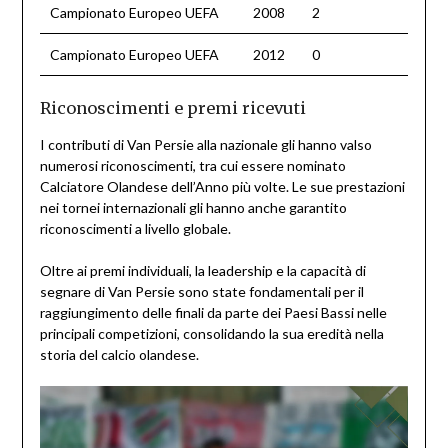
Campionato Europeo UEFA
2008
2
Campionato Europeo UEFA
2012
0
Riconoscimenti e premi ricevuti
I contributi di Van Persie alla nazionale gli hanno valso
numerosi riconoscimenti, tra cui essere nominato
Calciatore Olandese dell’Anno più volte. Le sue prestazioni
nei tornei internazionali gli hanno anche garantito
riconoscimenti a livello globale.
Oltre ai premi individuali, la leadership e la capacità di
segnare di Van Persie sono state fondamentali per il
raggiungimento delle finali da parte dei Paesi Bassi nelle
principali competizioni, consolidando la sua eredità nella
storia del calcio olandese.